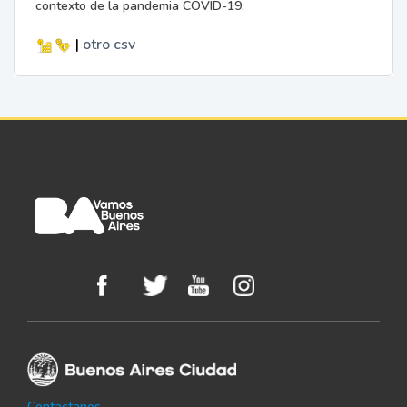
contexto de la pandemia COVID-19.
|
otro
csv
Contactanos