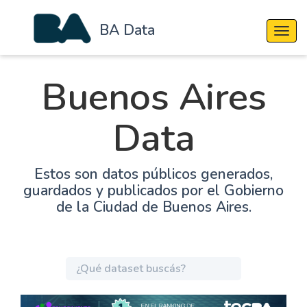
BA Data
Cambi
Buenos Aires
Data
Estos son datos públicos generados,
guardados y publicados por el Gobierno
de la Ciudad de Buenos Aires.