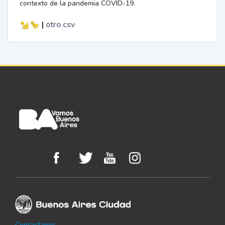
contexto de la pandemia COVID-19.
|
otro
csv
Contactanos