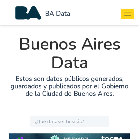
BA Data
Cambi
Buenos Aires
Data
Estos son datos públicos generados,
guardados y publicados por el Gobierno
de la Ciudad de Buenos Aires.