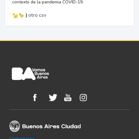
contexto de la pandemia COVID-19.
|
otro
csv
Contactanos