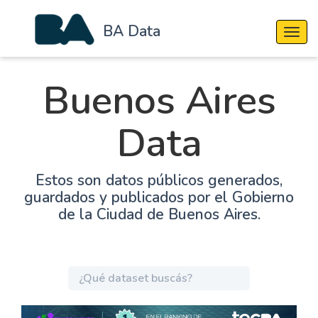
BA Data
Cambi
Buenos Aires
Data
Estos son datos públicos generados,
guardados y publicados por el Gobierno
de la Ciudad de Buenos Aires.