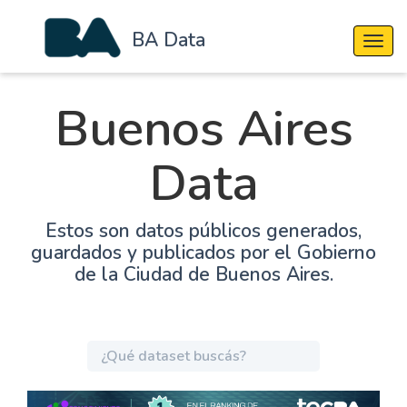
BA Data
Cambi
Buenos Aires
Data
Estos son datos públicos generados,
guardados y publicados por el Gobierno
de la Ciudad de Buenos Aires.