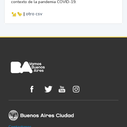
contexto de la pandemia COVID-19.
|
otro
csv
Contactanos