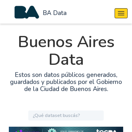
BA Data
Cambi
Buenos Aires
Data
Estos son datos públicos generados,
guardados y publicados por el Gobierno
de la Ciudad de Buenos Aires.