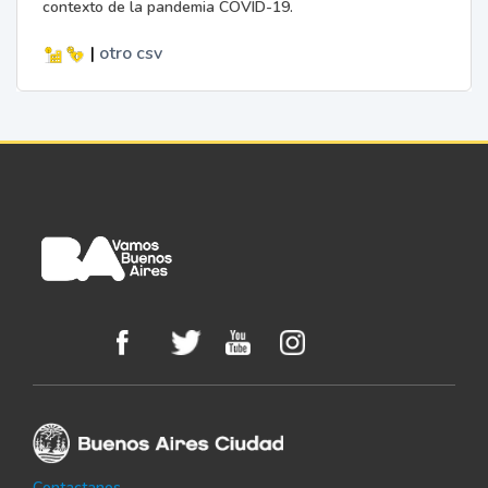
contexto de la pandemia COVID-19.
|
otro
csv
Contactanos