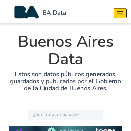
BA Data
Cambi
Buenos Aires
Data
Estos son datos públicos generados,
guardados y publicados por el Gobierno
de la Ciudad de Buenos Aires.