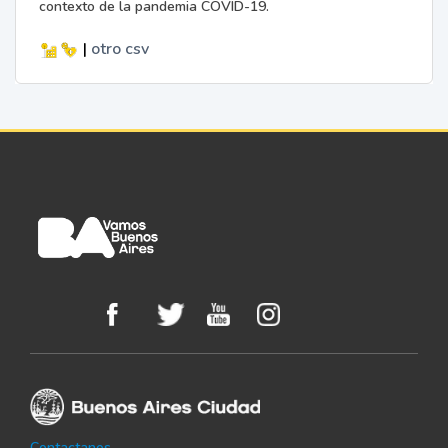
contexto de la pandemia COVID-19.
|
otro
csv
Contactanos