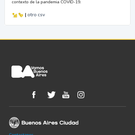
contexto de la pandemia COVID-19.
|
otro
csv
Contactanos