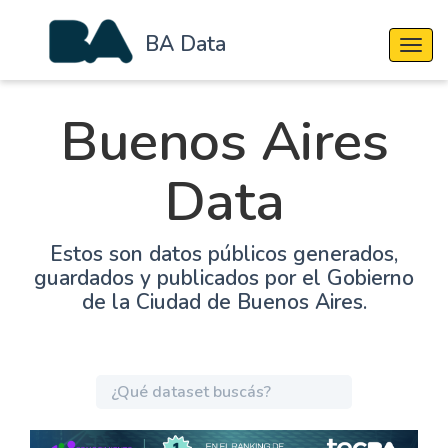
BA Data
Cambi
Buenos Aires
Data
Estos son datos públicos generados,
guardados y publicados por el Gobierno
de la Ciudad de Buenos Aires.