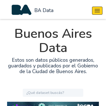
BA Data
Cambi
Buenos Aires
Data
Estos son datos públicos generados,
guardados y publicados por el Gobierno
de la Ciudad de Buenos Aires.