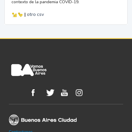
contexto de la pandemia COVID-19.
|
otro
csv
Contactanos