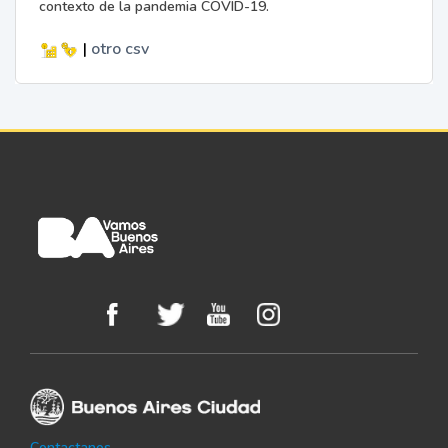
contexto de la pandemia COVID-19.
|
otro
csv
Contactanos