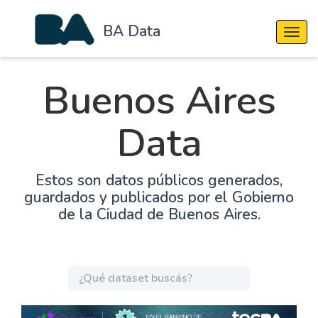
BA Data
Cambi
Buenos Aires
Data
Estos son datos públicos generados,
guardados y publicados por el Gobierno
de la Ciudad de Buenos Aires.