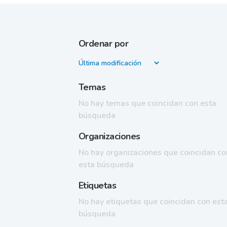
Ordenar por
Temas
No hay temas que coincidan con esta
búsqueda
Organizaciones
No hay organizaciones que coincidan co
esta búsqueda
Etiquetas
No hay etiquetas que coincidan con est
búsqueda