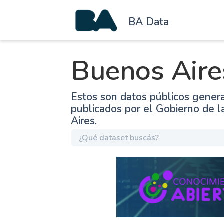
BA Data
Buenos Aire
Estos son datos públicos gener
publicados por el Gobierno de 
Aires.