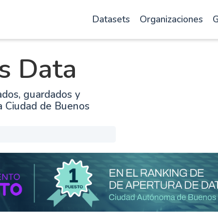
Datasets
Organizaciones
G
s Data
ados, guardados y
la Ciudad de Buenos