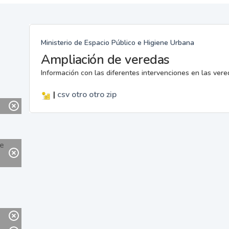
Ministerio de Espacio Público e Higiene Urbana
Ampliación de veredas
Información con las diferentes intervenciones en las ver
|
csv
otro
otro
zip
ne