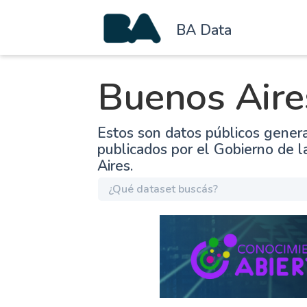
BA Data
Buenos Aire
Estos son datos públicos gener
publicados por el Gobierno de 
Aires.