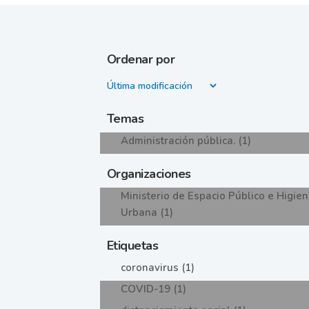
Ordenar por
Temas
Administración pública. (1)
Organizaciones
Ministerio de Espacio Público e Higie
Urbana (1)
Etiquetas
coronavirus (1)
COVID-19 (1)