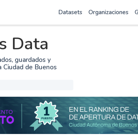
Datasets
Organizaciones
G
s Data
ados, guardados y
la Ciudad de Buenos