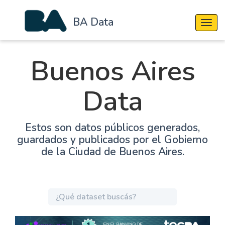
BA Data
Cambi
Buenos Aires
Data
Estos son datos públicos generados,
guardados y publicados por el Gobierno
de la Ciudad de Buenos Aires.