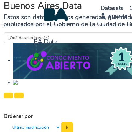
Buenos Aires Data
Datasets
O
Ingresar
Estos son datos públicos generados, guardad
publicados por el Gobierno de la Ciudad de B
BA Data
Ordenar por
Ir