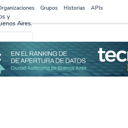
rganizaciones
Grupos
Historias
APIs
os y
uenos Aires.