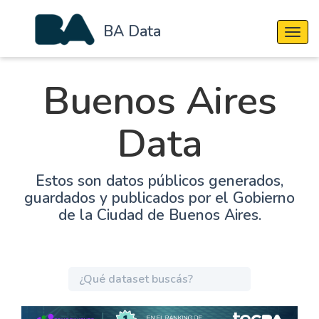
BA Data
Cambi
Buenos Aires
Data
Estos son datos públicos generados,
guardados y publicados por el Gobierno
de la Ciudad de Buenos Aires.