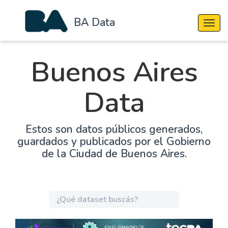
BA Data
Cambi
Buenos Aires
Data
Estos son datos públicos generados,
guardados y publicados por el Gobierno
de la Ciudad de Buenos Aires.