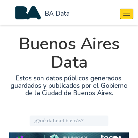
BA Data
Cambi
Buenos Aires
Data
Estos son datos públicos generados,
guardados y publicados por el Gobierno
de la Ciudad de Buenos Aires.