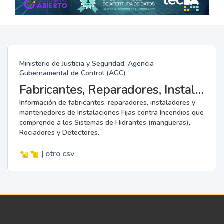
Ministerio de Justicia y Seguridad. Agencia
Gubernamental de Control (AGC)
Fabricantes, Reparadores, Instaladores y Mantenedores de Instalaciones Fijas contra Incendios.
Información de fabricantes, reparadores, instaladores y
mantenedores de Instalaciones Fijas contra Incendios que
comprende a los Sistemas de Hidrantes (mangueras),
Rociadores y Detectores.
|
otro
csv