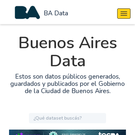
BA Data
Cambi
Buenos Aires
Data
Estos son datos públicos generados,
guardados y publicados por el Gobierno
de la Ciudad de Buenos Aires.