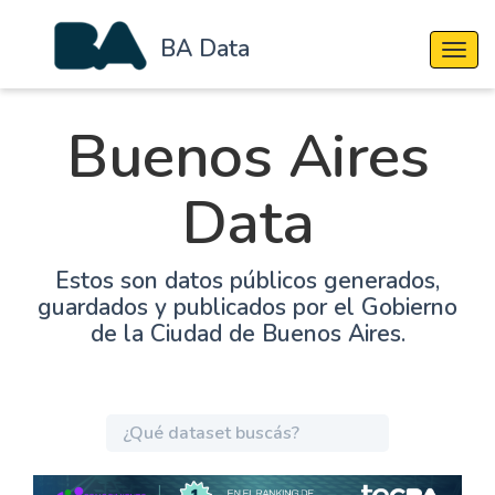
BA Data
Cambi
Buenos Aires
Data
Estos son datos públicos generados,
guardados y publicados por el Gobierno
de la Ciudad de Buenos Aires.