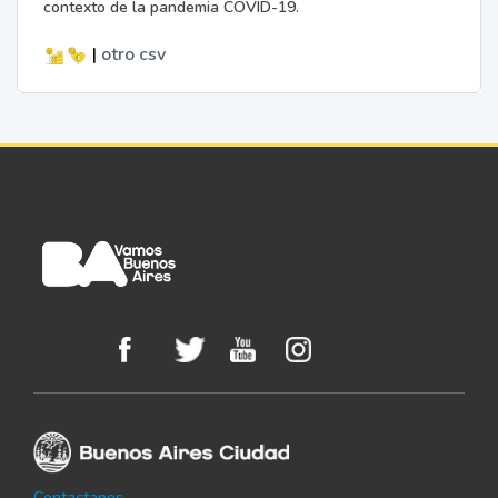
contexto de la pandemia COVID-19.
|
otro
csv
Contactanos