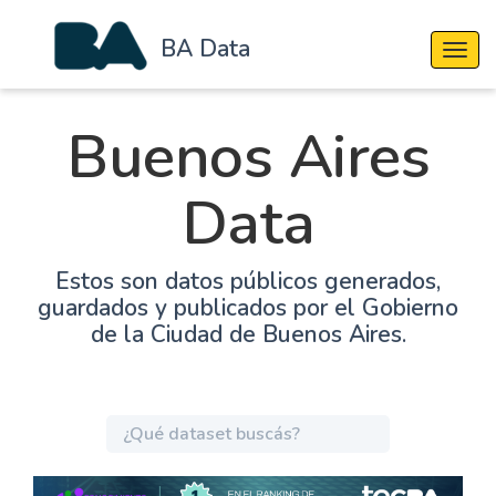
BA Data
Cambi
Buenos Aires
Data
Estos son datos públicos generados,
guardados y publicados por el Gobierno
de la Ciudad de Buenos Aires.