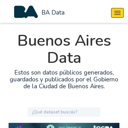
BA Data
Cambi
Buenos Aires
Data
Estos son datos públicos generados,
guardados y publicados por el Gobierno
de la Ciudad de Buenos Aires.