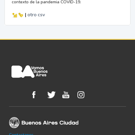
contexto de la pandemia COVID-19.
|
otro
csv
Contactanos