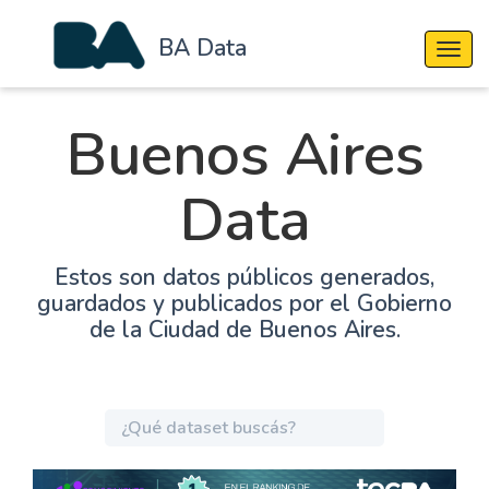
BA Data
Cambi
Buenos Aires
Data
Estos son datos públicos generados,
guardados y publicados por el Gobierno
de la Ciudad de Buenos Aires.