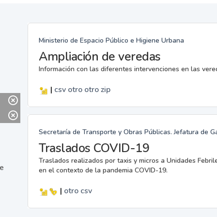
Ministerio de Espacio Público e Higiene Urbana
Ampliación de veredas
Información con las diferentes intervenciones en las ver
|
csv
otro
otro
zip
Secretaría de Transporte y Obras Públicas. Jefatura de G
Traslados COVID-19
Traslados realizados por taxis y micros a Unidades Febril
ne
en el contexto de la pandemia COVID-19.
|
otro
csv