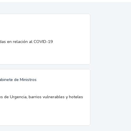
edas en relación al COVID-19
abinete de Ministros
es de Urgencia, barrios vulnerables y hoteles