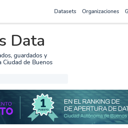
Datasets
Organizaciones
G
s Data
ados, guardados y
la Ciudad de Buenos