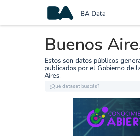
BA Data
Buenos Aire
Estos son datos públicos gener
publicados por el Gobierno de 
Aires.