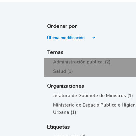
Ordenar por
Temas
Administración pública. (2)
Salud (1)
Organizaciones
Jefatura de Gabinete de Ministros (1)
Ministerio de Espacio Público e Higie
Urbana (1)
Etiquetas