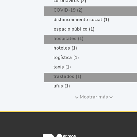
coronavirus (2)
COVID-19 (2)
distanciamiento social (1)
espacio público (1)
hospitales (1)
hoteles (1)
logística (1)
taxis (1)
traslados (1)
ufus (1)
Mostrar más