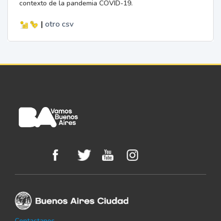
contexto de la pandemia COVID-19.
|
otro
csv
Contactanos