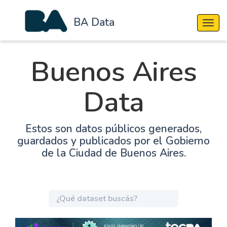
BA Data
Cambi
Buenos Aires
Data
Estos son datos públicos generados,
guardados y publicados por el Gobierno
de la Ciudad de Buenos Aires.