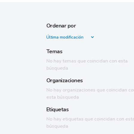
Ordenar por
Temas
No hay temas que coincidan con esta
búsqueda
Organizaciones
No hay organizaciones que coincidan co
esta búsqueda
Etiquetas
No hay etiquetas que coincidan con est
búsqueda