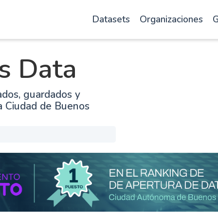
Datasets
Organizaciones
G
s Data
ados, guardados y
la Ciudad de Buenos