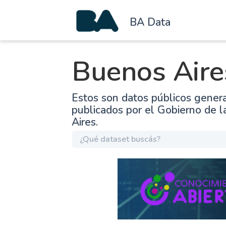
BA Data
Buenos Aire
Estos son datos públicos gener
publicados por el Gobierno de 
Aires.