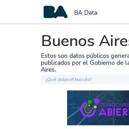
BA Data
Buenos Aire
Estos son datos públicos gener
publicados por el Gobierno de 
Aires.