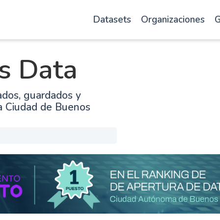
Datasets
Organizaciones
G
s Data
ados, guardados y
la Ciudad de Buenos