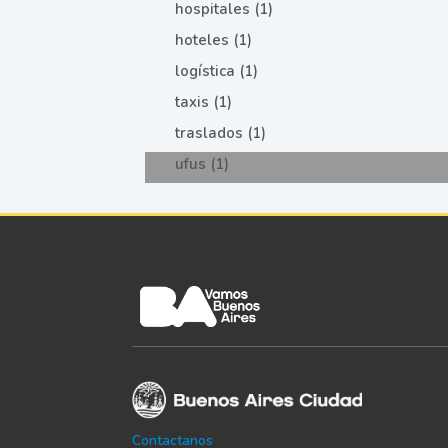
hospitales (1)
hoteles (1)
logística (1)
taxis (1)
traslados (1)
ufus (1)
Contactanos