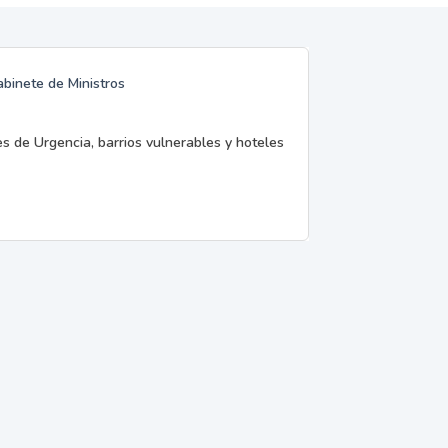
abinete de Ministros
es de Urgencia, barrios vulnerables y hoteles