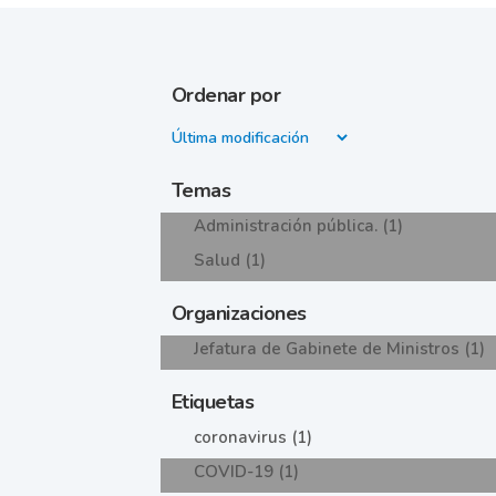
Ordenar por
Temas
Administración pública. (1)
Salud (1)
Organizaciones
Jefatura de Gabinete de Ministros (1)
Etiquetas
coronavirus (1)
COVID-19 (1)