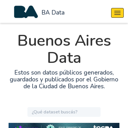
BA Data
Cambi
Buenos Aires
Data
Estos son datos públicos generados,
guardados y publicados por el Gobierno
de la Ciudad de Buenos Aires.