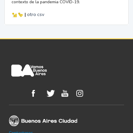
contexto de la pandemia COVID-19.
|
otro
csv
Contactanos