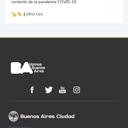
contexto de la pandemia COVID-19.
|
otro
csv
Contactanos