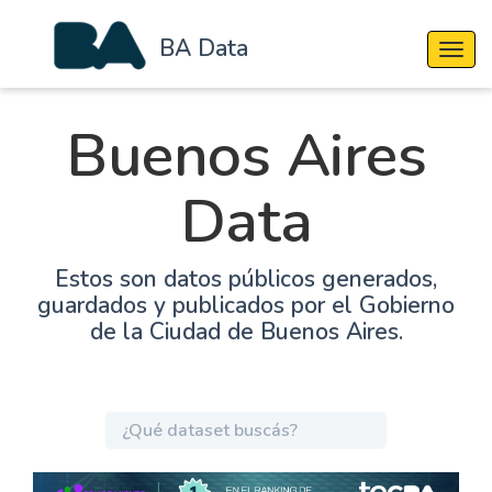
BA Data
Cambi
Buenos Aires
Data
Estos son datos públicos generados,
guardados y publicados por el Gobierno
de la Ciudad de Buenos Aires.