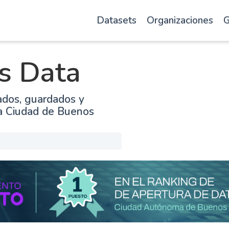
Datasets
Organizaciones
G
s Data
ados, guardados y
la Ciudad de Buenos