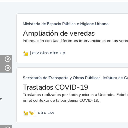
Ministerio de Espacio Público e Higiene Urbana
Ampliación de veredas
Información con las diferentes intervenciones en las ver
|
csv
otro
otro
zip
Secretaría de Transporte y Obras Públicas. Jefatura de G
Traslados COVID-19
Traslados realizados por taxis y micros a Unidades Febril
ne
en el contexto de la pandemia COVID-19.
|
otro
csv