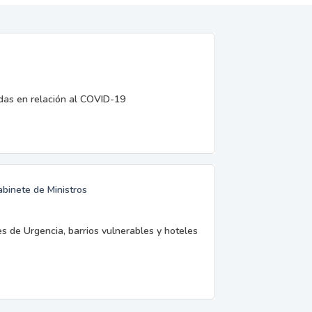
edas en relación al COVID-19
abinete de Ministros
es de Urgencia, barrios vulnerables y hoteles