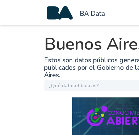
BA Data
Buenos Aire
Estos son datos públicos gener
publicados por el Gobierno de 
Aires.