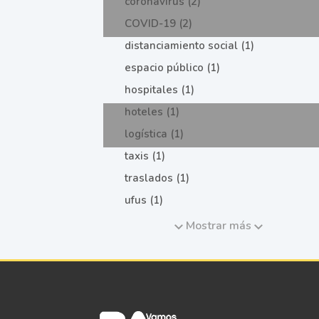
coronavirus (2)
COVID-19 (2)
distanciamiento social (1)
espacio público (1)
hospitales (1)
hoteles (1)
logística (1)
taxis (1)
traslados (1)
ufus (1)
Mostrar más