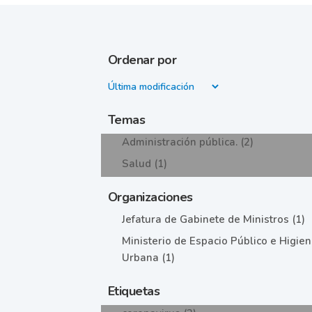
Ordenar por
Temas
Administración pública. (2)
Salud (1)
Organizaciones
Jefatura de Gabinete de Ministros (1)
Ministerio de Espacio Público e Higie
Urbana (1)
Etiquetas