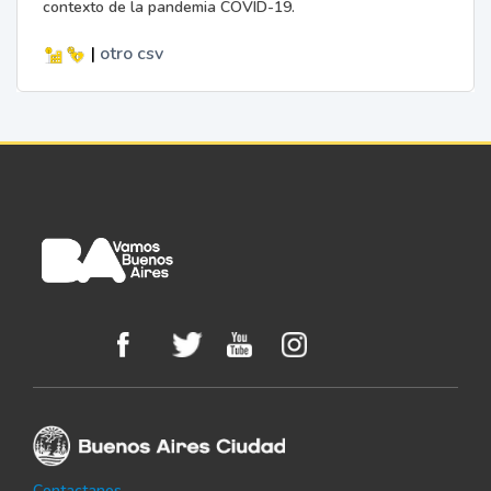
contexto de la pandemia COVID-19.
|
otro
csv
Contactanos