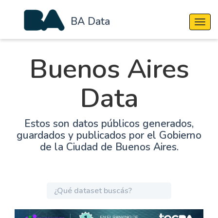
BA Data
Cambi
Buenos Aires
Data
Estos son datos públicos generados,
guardados y publicados por el Gobierno
de la Ciudad de Buenos Aires.