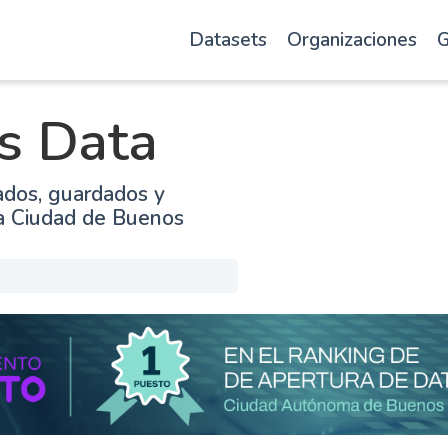
Datasets
Organizaciones
G
s Data
ados, guardados y
la Ciudad de Buenos