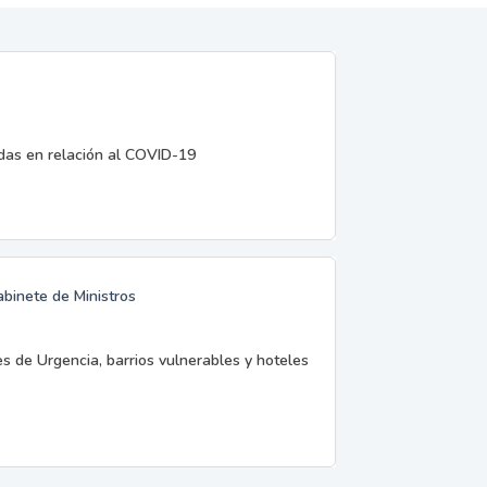
edas en relación al COVID-19
abinete de Ministros
es de Urgencia, barrios vulnerables y hoteles