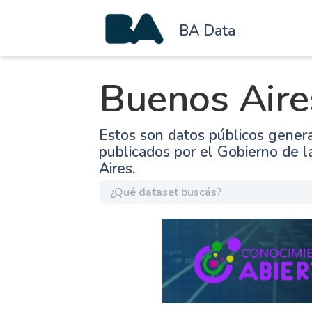
BA Data
Buenos Aire
Estos son datos públicos gener
publicados por el Gobierno de 
Aires.