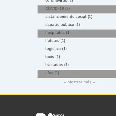
coronavirus (2)
COVID-19 (2)
distanciamiento social (1)
espacio público (1)
hospitales (1)
hoteles (1)
logística (1)
taxis (1)
traslados (1)
ufus (1)
Mostrar más