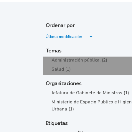
Ordenar por
Temas
Administración pública. (2)
Salud (1)
Organizaciones
Jefatura de Gabinete de Ministros (1)
Ministerio de Espacio Público e Higie
Urbana (1)
Etiquetas