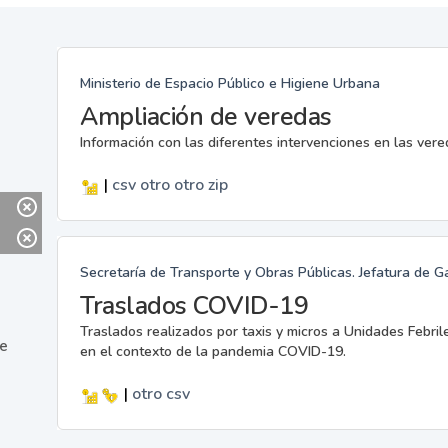
Ministerio de Espacio Público e Higiene Urbana
Ampliación de veredas
Información con las diferentes intervenciones en las ver
|
csv
otro
otro
zip
Secretaría de Transporte y Obras Públicas. Jefatura de G
Traslados COVID-19
Traslados realizados por taxis y micros a Unidades Febril
ne
en el contexto de la pandemia COVID-19.
|
otro
csv