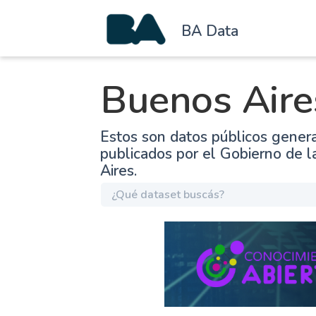
BA Data
Buenos Aire
Estos son datos públicos gener
publicados por el Gobierno de 
Aires.