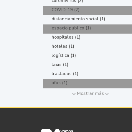
coronavirus (2)
COVID-19 (2)
distanciamiento social (1)
espacio público (1)
hospitales (1)
hoteles (1)
logística (1)
taxis (1)
traslados (1)
ufus (1)
Mostrar más