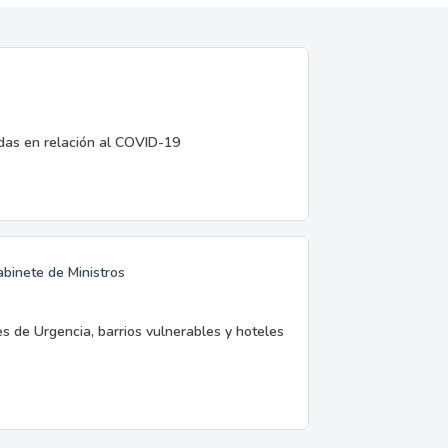
edas en relación al COVID-19
abinete de Ministros
es de Urgencia, barrios vulnerables y hoteles