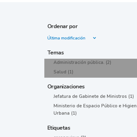
Ordenar por
Temas
Administración pública. (2)
Salud (1)
Organizaciones
Jefatura de Gabinete de Ministros (1)
Ministerio de Espacio Público e Higie
Urbana (1)
Etiquetas