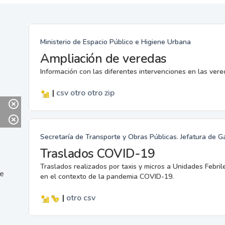
Ministerio de Espacio Público e Higiene Urbana
Ampliación de veredas
Información con las diferentes intervenciones en las ver
|
csv
otro
otro
zip
Secretaría de Transporte y Obras Públicas. Jefatura de G
Traslados COVID-19
Traslados realizados por taxis y micros a Unidades Febril
ne
en el contexto de la pandemia COVID-19.
|
otro
csv