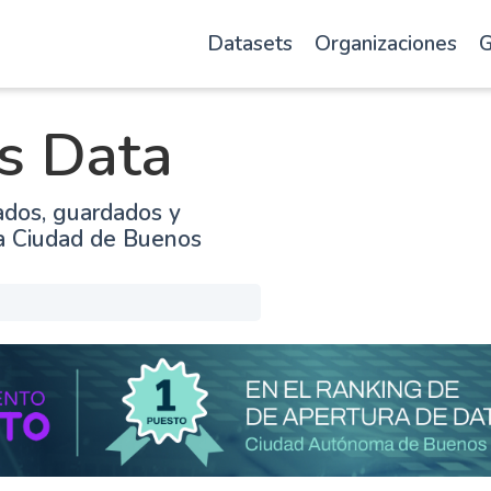
Datasets
Organizaciones
G
s Data
ados, guardados y
la Ciudad de Buenos