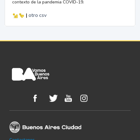
contexto de la pandemia COVID-19.
|
otro
csv
Contactanos