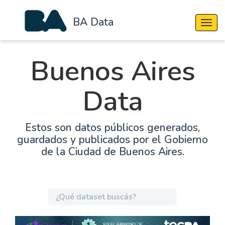
BA Data
Cambi
Buenos Aires
Data
Estos son datos públicos generados,
guardados y publicados por el Gobierno
de la Ciudad de Buenos Aires.