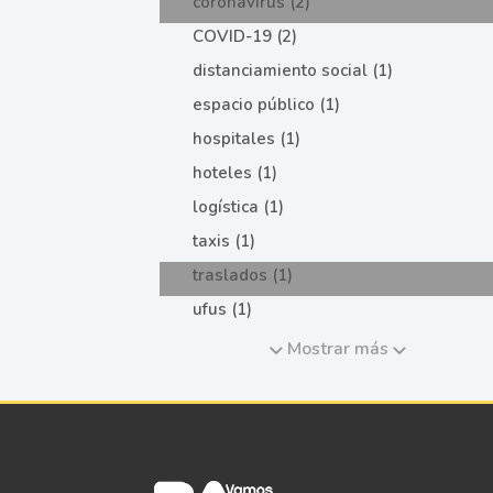
coronavirus (2)
COVID-19 (2)
distanciamiento social (1)
espacio público (1)
hospitales (1)
hoteles (1)
logística (1)
taxis (1)
traslados (1)
ufus (1)
Mostrar más