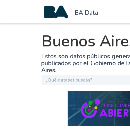
BA Data
Buenos Aire
Estos son datos públicos gener
publicados por el Gobierno de 
Aires.