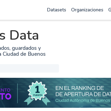
Datasets
Organizaciones
G
s Data
ados, guardados y
la Ciudad de Buenos