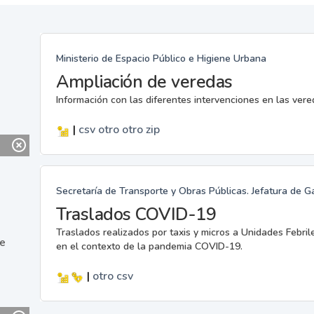
Ministerio de Espacio Público e Higiene Urbana
Ampliación de veredas
Información con las diferentes intervenciones en las ver
|
csv
otro
otro
zip
Secretaría de Transporte y Obras Públicas. Jefatura de G
Traslados COVID-19
Traslados realizados por taxis y micros a Unidades Febril
ne
en el contexto de la pandemia COVID-19.
|
otro
csv