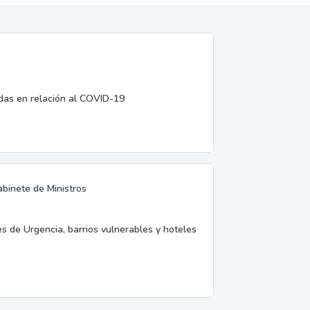
edas en relación al COVID-19
abinete de Ministros
es de Urgencia, barrios vulnerables y hoteles