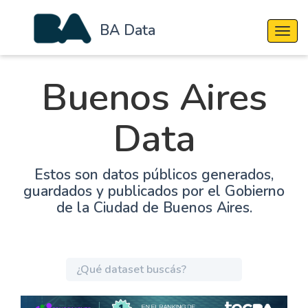
BA Data
Cambi
Buenos Aires
Data
Estos son datos públicos generados,
guardados y publicados por el Gobierno
de la Ciudad de Buenos Aires.