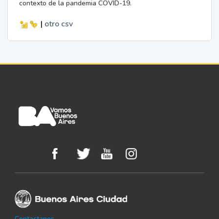
contexto de la pandemia COVID-19.
|
otro
csv
Contactanos