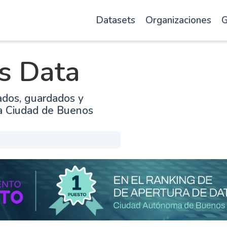
Datasets
Organizaciones
G
s Data
ados, guardados y
la Ciudad de Buenos