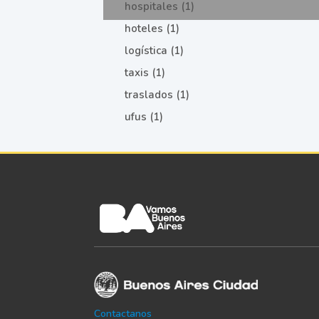
hospitales (1)
hoteles (1)
logística (1)
taxis (1)
traslados (1)
ufus (1)
Contactanos