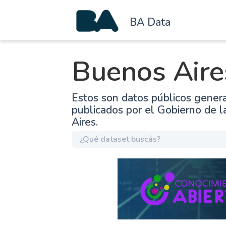
BA Data
Buenos Aire
Estos son datos públicos gener
publicados por el Gobierno de 
Aires.