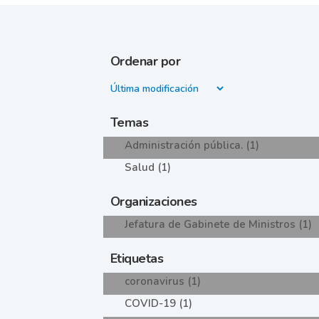
Ordenar por
Temas
Administración pública. (1)
Salud (1)
Organizaciones
Jefatura de Gabinete de Ministros (1)
Etiquetas
coronavirus (1)
COVID-19 (1)