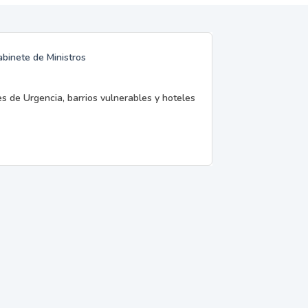
abinete de Ministros
es de Urgencia, barrios vulnerables y hoteles