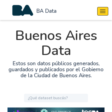
BA Data
Cambi
Buenos Aires
Data
Estos son datos públicos generados,
guardados y publicados por el Gobierno
de la Ciudad de Buenos Aires.