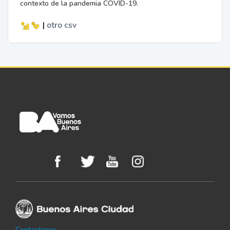
contexto de la pandemia COVID-19.
|
otro
csv
Contactanos