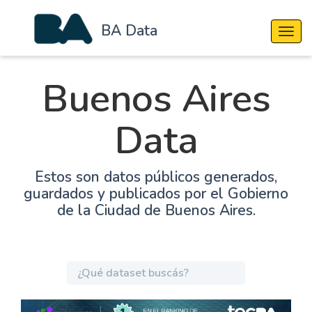
BA Data
Cambi
Buenos Aires
Data
Estos son datos públicos generados,
guardados y publicados por el Gobierno
de la Ciudad de Buenos Aires.