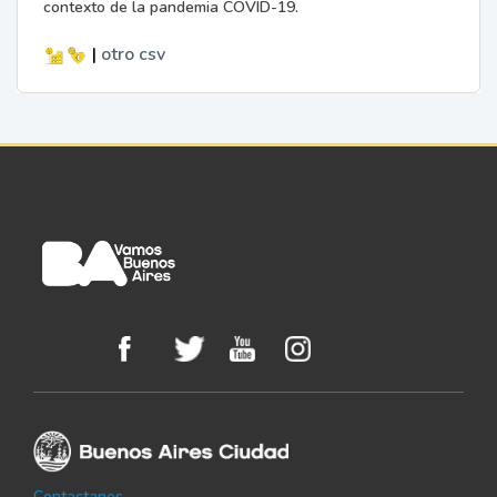
contexto de la pandemia COVID-19.
|
otro
csv
Contactanos