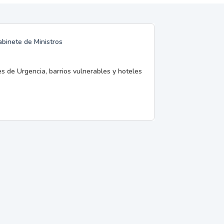
abinete de Ministros
es de Urgencia, barrios vulnerables y hoteles