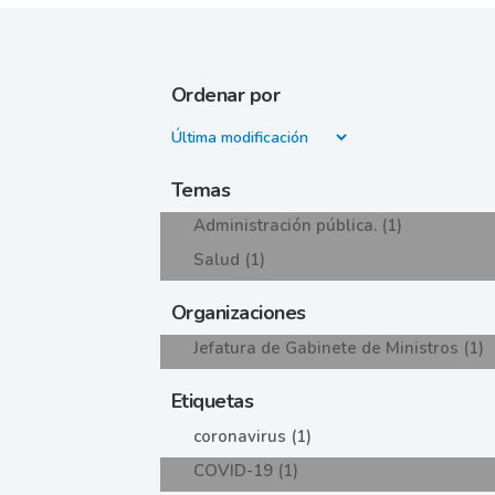
Ordenar por
Temas
Administración pública. (1)
Salud (1)
Organizaciones
Jefatura de Gabinete de Ministros (1)
Etiquetas
coronavirus (1)
COVID-19 (1)