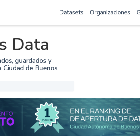
Datasets
Organizaciones
G
s Data
ados, guardados y
la Ciudad de Buenos