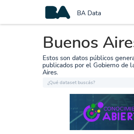
BA Data
Buenos Aire
Estos son datos públicos gener
publicados por el Gobierno de 
Aires.