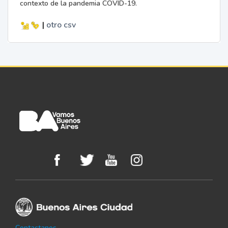
contexto de la pandemia COVID-19.
|
otro
csv
Contactanos