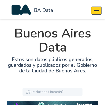
BA Data
Cambi
Buenos Aires
Data
Estos son datos públicos generados,
guardados y publicados por el Gobierno
de la Ciudad de Buenos Aires.