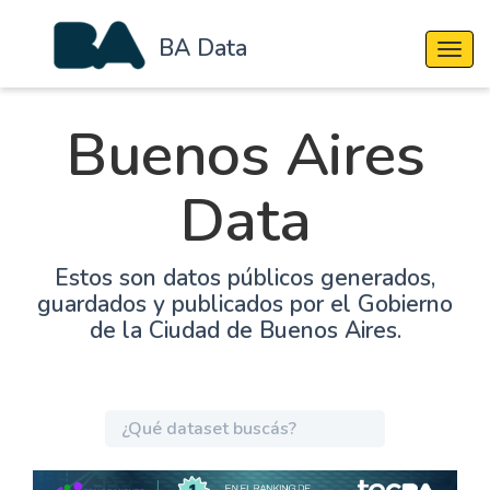
BA Data
Cambi
Buenos Aires
Data
Estos son datos públicos generados,
guardados y publicados por el Gobierno
de la Ciudad de Buenos Aires.