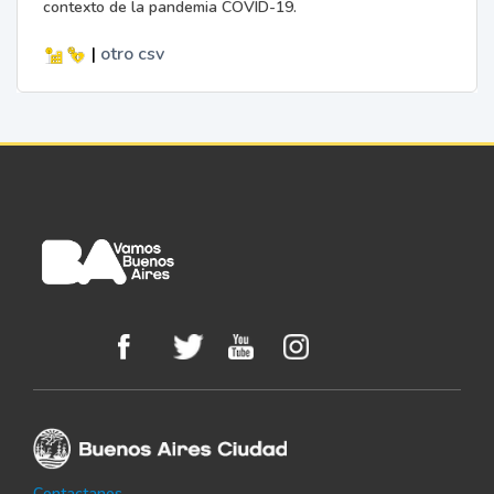
contexto de la pandemia COVID-19.
|
otro
csv
Contactanos