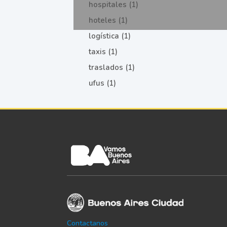
hospitales (1)
hoteles (1)
logística (1)
taxis (1)
traslados (1)
ufus (1)
Contactanos