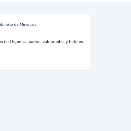
abinete de Ministros
es de Urgencia, barrios vulnerables y hoteles