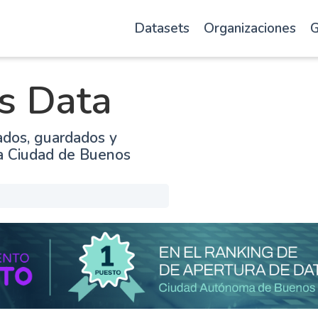
Datasets
Organizaciones
G
s Data
ados, guardados y
la Ciudad de Buenos