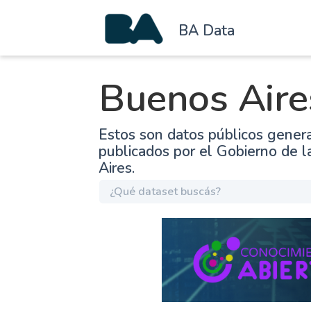
BA Data
Buenos Aire
Estos son datos públicos gener
publicados por el Gobierno de 
Aires.