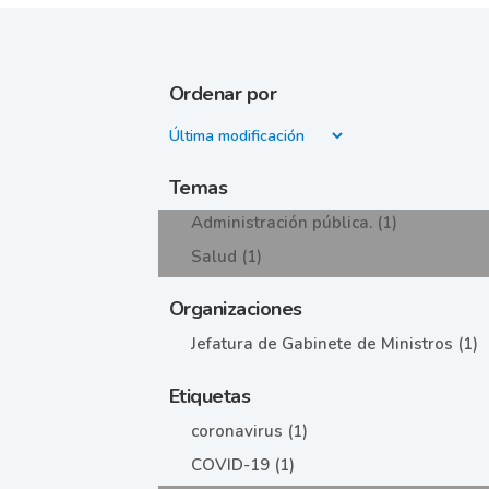
Ordenar por
Temas
Administración pública. (1)
Salud (1)
Organizaciones
Jefatura de Gabinete de Ministros (1)
Etiquetas
coronavirus (1)
COVID-19 (1)