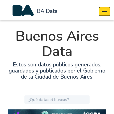
BA Data
Cambi
Buenos Aires
Data
Estos son datos públicos generados,
guardados y publicados por el Gobierno
de la Ciudad de Buenos Aires.