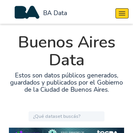
BA Data
Cambi
Buenos Aires
Data
Estos son datos públicos generados,
guardados y publicados por el Gobierno
de la Ciudad de Buenos Aires.