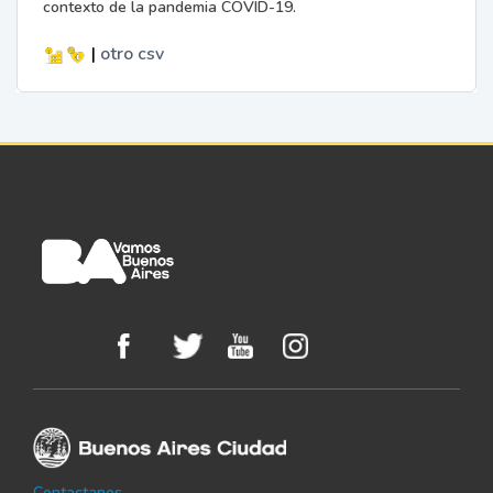
contexto de la pandemia COVID-19.
|
otro
csv
Contactanos