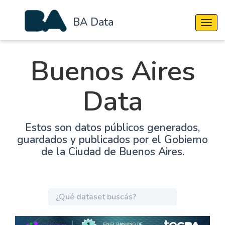
BA Data
Cambi
Buenos Aires
Data
Estos son datos públicos generados,
guardados y publicados por el Gobierno
de la Ciudad de Buenos Aires.