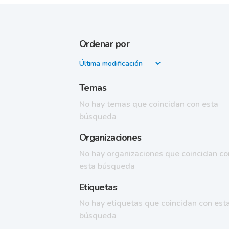
Ordenar por
Temas
No hay temas que coincidan con esta
búsqueda
Organizaciones
No hay organizaciones que coincidan co
esta búsqueda
Etiquetas
No hay etiquetas que coincidan con est
búsqueda