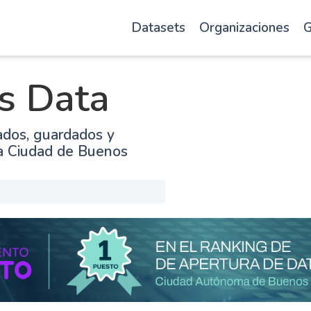
Datasets
Organizaciones
G
s Data
ados, guardados y
la Ciudad de Buenos