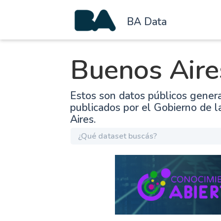
BA Data
Buenos Aire
Estos son datos públicos gener
publicados por el Gobierno de 
Aires.