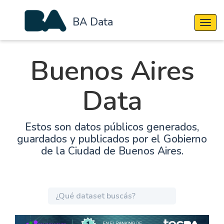
BA Data
Cambi
Buenos Aires
Data
Estos son datos públicos generados,
guardados y publicados por el Gobierno
de la Ciudad de Buenos Aires.