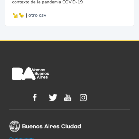
contexto de la pandemia COVID-19.
|
otro
csv
Contactanos