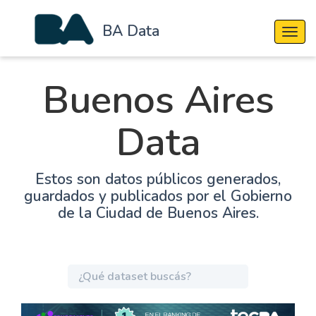
BA Data
Cambi
Buenos Aires
Data
Estos son datos públicos generados,
guardados y publicados por el Gobierno
de la Ciudad de Buenos Aires.