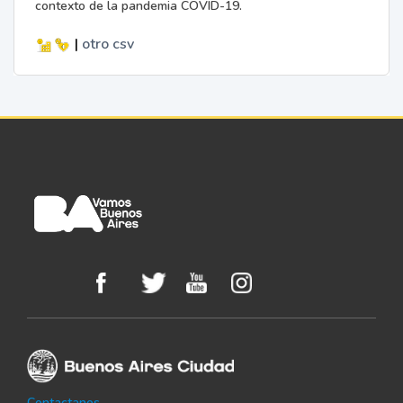
contexto de la pandemia COVID-19.
|
otro
csv
Contactanos