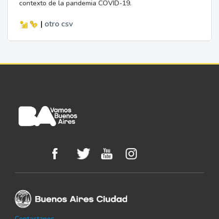
contexto de la pandemia COVID-19.
|
otro
csv
Contactanos