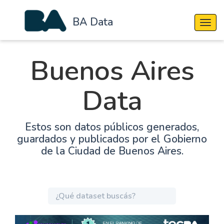
BA Data
Cambi
Buenos Aires
Data
Estos son datos públicos generados,
guardados y publicados por el Gobierno
de la Ciudad de Buenos Aires.