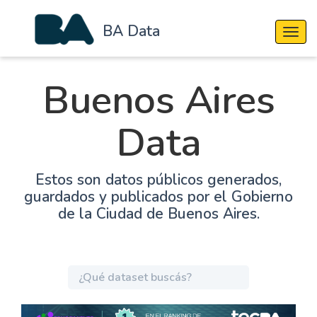
BA Data
Cambi
Buenos Aires
Data
Estos son datos públicos generados,
guardados y publicados por el Gobierno
de la Ciudad de Buenos Aires.