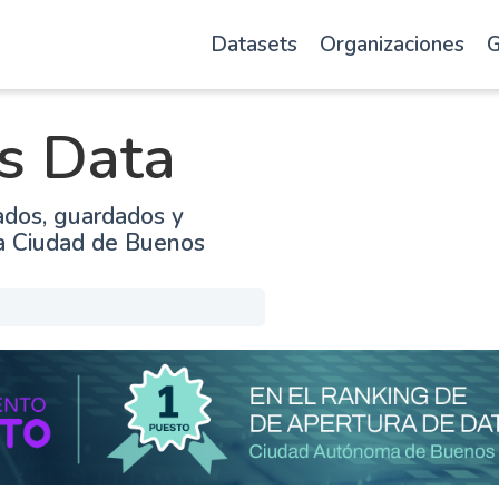
Datasets
Organizaciones
G
s Data
ados, guardados y
la Ciudad de Buenos