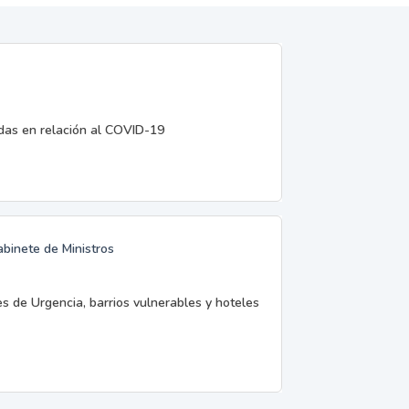
edas en relación al COVID-19
abinete de Ministros
es de Urgencia, barrios vulnerables y hoteles