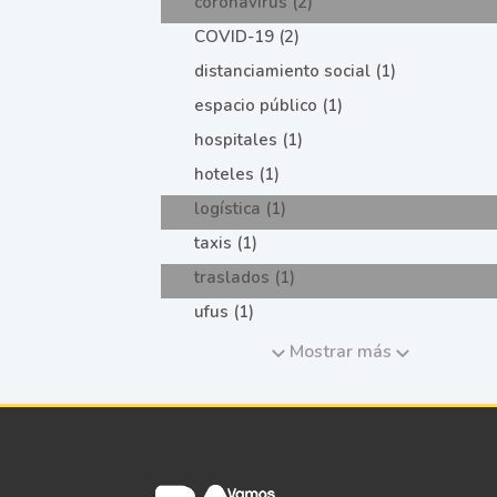
coronavirus (2)
COVID-19 (2)
distanciamiento social (1)
espacio público (1)
hospitales (1)
hoteles (1)
logística (1)
taxis (1)
traslados (1)
ufus (1)
Mostrar más