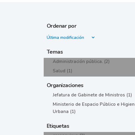
Ordenar por
Temas
Administración pública. (2)
Salud (1)
Organizaciones
Jefatura de Gabinete de Ministros (1)
Ministerio de Espacio Público e Higie
Urbana (1)
Etiquetas