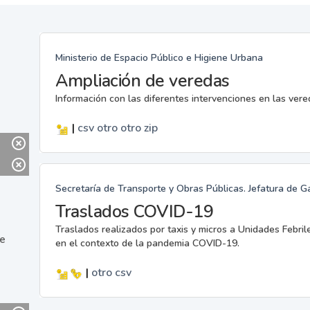
Ministerio de Espacio Público e Higiene Urbana
Ampliación de veredas
Información con las diferentes intervenciones en las ver
|
csv
otro
otro
zip
Secretaría de Transporte y Obras Públicas. Jefatura de G
Traslados COVID-19
Traslados realizados por taxis y micros a Unidades Febril
ne
en el contexto de la pandemia COVID-19.
|
otro
csv