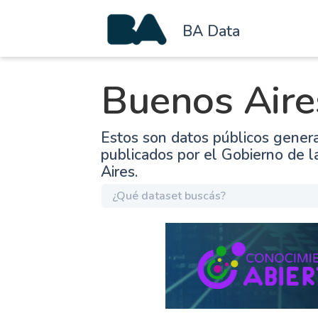
BA Data
Buenos Aire
Estos son datos públicos gener
publicados por el Gobierno de 
Aires.